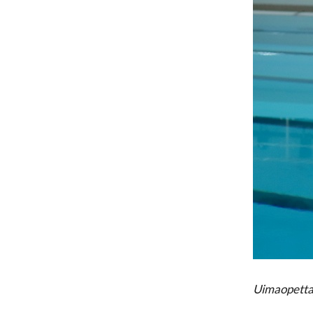
Uimaopettaj