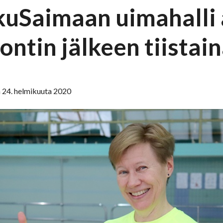
kuSaimaan uimahalli
ntin jälkeen tiistain
 24. helmikuuta 2020