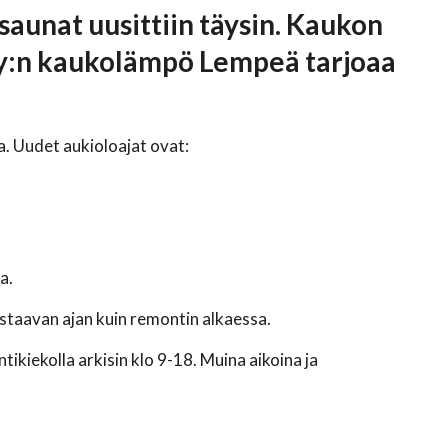
saunat uusittiin täysin. Kaukon
y:n kaukolämpö Lempeä tarjoaa
. Uudet aukioloajat ovat:
a.
staavan ajan kuin remontin alkaessa.
ikiekolla arkisin klo 9-18. Muina aikoina ja