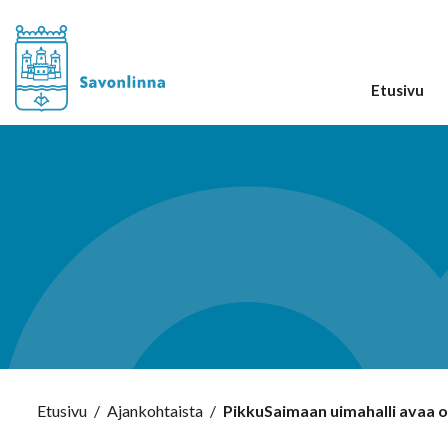
Etusivu
Etusivu
/
Ajankohtaista
/
PikkuSaimaan uimahalli avaa ov