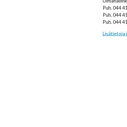
Uimahallin
Puh. 044 41
Puh. 044 4
Puh. 044 4
Lisätietoja 