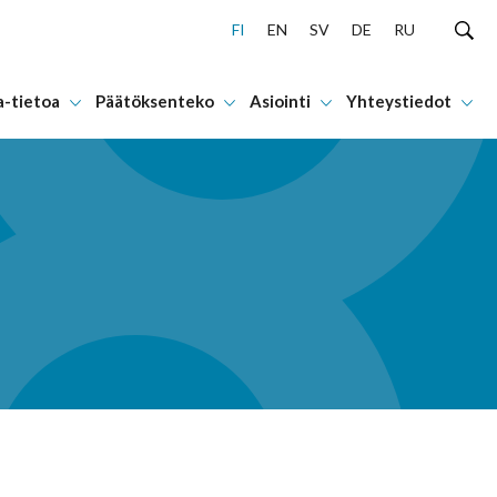
FI
EN
SV
DE
RU
a-tietoa
Päätöksenteko
Asiointi
Yhteystiedot