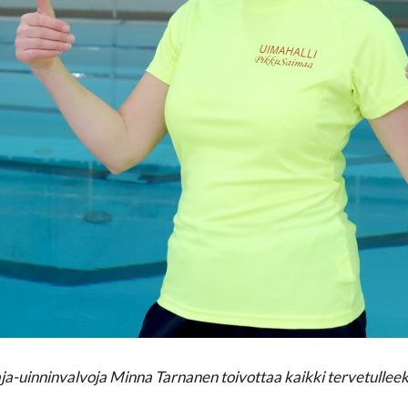
a-uinninvalvoja Minna Tarnanen toivottaa kaikki tervetulleek