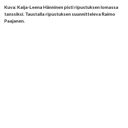
Kuva: Kaija-Leena Hänninen pisti ripustuksen lomassa
tanssiksi. Taustalla ripustuksen suunnitteleva Raimo
Paajanen.