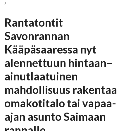
/
Rantatontit
Savonrannan
Kääpäsaaressa nyt
alennettuun hintaan–
ainutlaatuinen
mahdollisuus rakentaa
omakotitalo tai vapaa-
ajan asunto Saimaan
rannalle