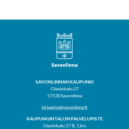
SAVONLINNAN KAUPUNKI
Olavinkatu 27
57130 Savonlinna
kirjaamo@savonlinna.fi
KAUPUNGINTALON PALVELUPISTE
Olavinkatu 27 B, 1.krs