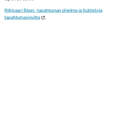
Riihisaari Blues -tapahtuman ohjelma ja lisätietoja
tapahtumasivuilta
.