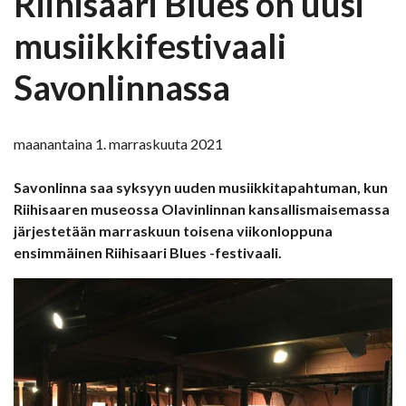
Riihisaari Blues on uusi
musiikkifestivaali
Savonlinnassa
maanantaina 1. marraskuuta 2021
Savonlinna saa syksyyn uuden musiikkitapahtuman, kun
Riihisaaren museossa Olavinlinnan kansallismaisemassa
järjestetään marraskuun toisena viikonloppuna
ensimmäinen Riihisaari Blues -festivaali.