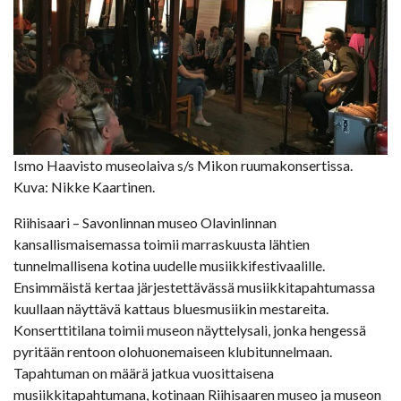
Ismo Haavisto museolaiva s/s Mikon ruumakonsertissa.
Kuva: Nikke Kaartinen.
Riihisaari – Savonlinnan museo Olavinlinnan
kansallismaisemassa toimii marraskuusta lähtien
tunnelmallisena kotina uudelle musiikkifestivaalille.
Ensimmäistä kertaa järjestettävässä musiikkitapahtumassa
kuullaan näyttävä kattaus bluesmusiikin mestareita.
Konserttitilana toimii museon näyttelysali, jonka hengessä
pyritään rentoon olohuonemaiseen klubitunnelmaan.
Tapahtuman on määrä jatkua vuosittaisena
musiikkitapahtumana, kotinaan Riihisaaren museo ja museon