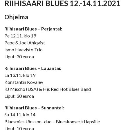
RIIHISAARI BLUES 12.-14.11.2021
Ohjelma
Riihisaari Blues – Perjantai:
Pe 12.11. klo 19
Pepe & Joel Ahlqvist
Ismo Haavisto Trio
Liput: 30 euroa
Riihisaari Blues – Lauantai:
La 13.11. klo 19
Konstantin Kovalev
RJ Mischo (USA) & His Red Hot Blues Band
Liput: 30 euroa
Riihisaari Blues – Sunnuntai:
Su 14.11. klo 14
Bluesmies Jönsson -duo – Blueskonsertti lapsille
Liput: 10 euroa