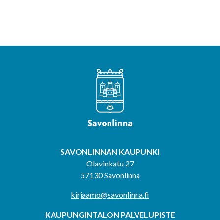
SAVONLINNAN KAUPUNKI
Olavinkatu 27
57130 Savonlinna
kirjaamo@savonlinna.fi
KAUPUNGINTALON PALVELUPISTE