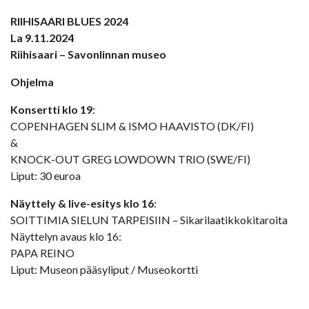
RIIHISAARI BLUES 2024
La 9.11.2024
Riihisaari – Savonlinnan museo
Ohjelma
Konsertti klo 19
:
COPENHAGEN SLIM & ISMO HAAVISTO (DK/FI)
&
KNOCK-OUT GREG LOWDOWN TRIO (SWE/FI)
Liput: 30 euroa
Näyttely & live-esitys klo 16
:
SOITTIMIA SIELUN TARPEISIIN – Sikarilaatikkokitaroita
Näyttelyn avaus klo 16:
PAPA REINO
Liput: Museon pääsyliput / Museokortti