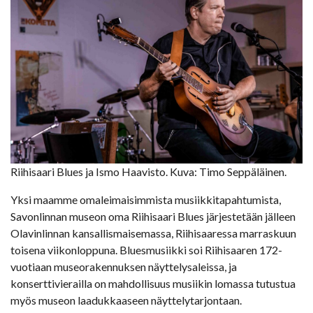
Riihisaari Blues ja Ismo Haavisto. Kuva: Timo Seppäläinen.
Yksi maamme omaleimaisimmista musiikkitapahtumista,
Savonlinnan museon oma Riihisaari Blues järjestetään jälleen
Olavinlinnan kansallismaisemassa, Riihisaaressa marraskuun
toisena viikonloppuna. Bluesmusiikki soi Riihisaaren 172-
vuotiaan museorakennuksen näyttelysaleissa, ja
konserttivierailla on mahdollisuus musiikin lomassa tutustua
myös museon laadukkaaseen näyttelytarjontaan.