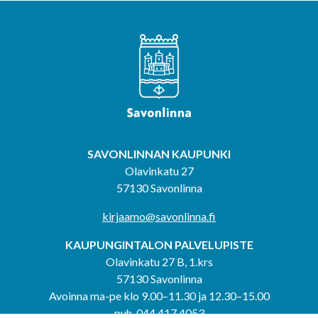
SAVONLINNAN KAUPUNKI
Olavinkatu 27
57130 Savonlinna
kirjaamo@savonlinna.fi
KAUPUNGINTALON PALVELUPISTE
Olavinkatu 27 B, 1.krs
57130 Savonlinna
Avoinna ma-pe klo 9.00–11.30 ja 12.30–15.00
puh. 044 417 4053