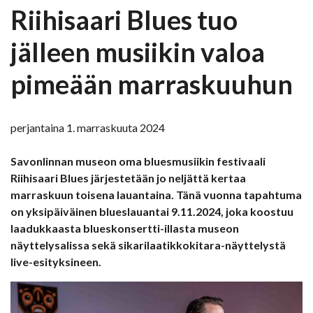
Riihisaari Blues tuo
jälleen musiikin valoa
pimeään marraskuuhun
perjantaina 1. marraskuuta 2024
Savonlinnan museon oma bluesmusiikin festivaali
Riihisaari Blues järjestetään jo neljättä kertaa
marraskuun toisena lauantaina.
Tänä vuonna tapahtuma
on yksipäiväinen blueslauantai 9.11.2024, joka koostuu
laadukkaasta blueskonsertti-illasta museon
näyttelysalissa sekä sikarilaatikkokitara-näyttelystä
live-esityksineen.