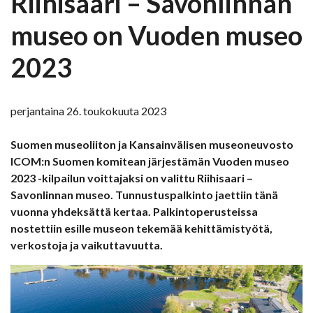
Riihisaari – Savonlinnan
museo on Vuoden museo
2023
perjantaina 26. toukokuuta 2023
Suomen museoliiton ja Kansainvälisen museoneuvosto
ICOM:n Suomen komitean järjestämän Vuoden museo
2023 -kilpailun voittajaksi on valittu Riihisaari –
Savonlinnan museo. Tunnustuspalkinto jaettiin tänä
vuonna yhdeksättä kertaa. Palkintoperusteissa
nostettiin esille museon tekemää kehittämistyötä,
verkostoja ja vaikuttavuutta.