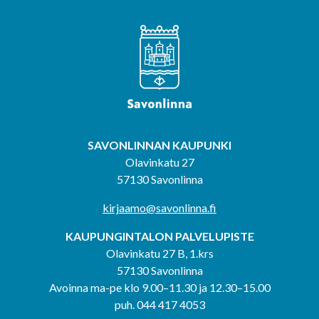
SAVONLINNAN KAUPUNKI
Olavinkatu 27
57130 Savonlinna
kirjaamo@savonlinna.fi
KAUPUNGINTALON PALVELUPISTE
Olavinkatu 27 B, 1.krs
57130 Savonlinna
Avoinna ma-pe klo 9.00–11.30 ja 12.30–15.00
puh. 044 417 4053