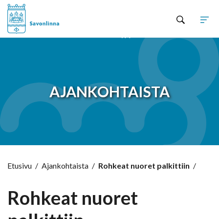
Hyppää sisältöön
AJANKOHTAISTA
Etusivu
/
Ajankohtaista
/
Rohkeat nuoret palkittiin
/
Rohkeat nuoret