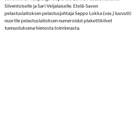
Silventoiselle ja Sari Veijalaiselle. Etelä-Savon
pelastuslaitoksen pelastusjohtaja Seppo Lokka (vas,) luovutti
nuorille pelastuslaitoksen numeroidut plakettikilvet
tunnustuksena hienosta toiminnasta.