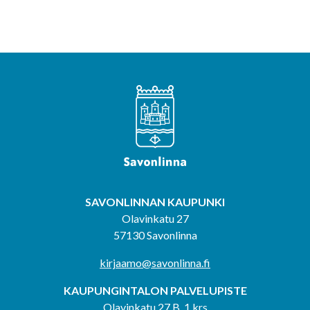
SAVONLINNAN KAUPUNKI
Olavinkatu 27
57130 Savonlinna
kirjaamo@savonlinna.fi
KAUPUNGINTALON PALVELUPISTE
Olavinkatu 27 B, 1.krs