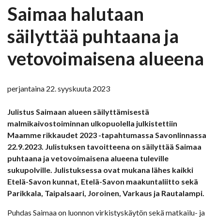
Saimaa halutaan
säilyttää puhtaana ja
vetovoimaisena alueena
perjantaina 22. syyskuuta 2023
Julistus Saimaan alueen säilyttämisestä
malmikaivostoiminnan ulkopuolella julkistettiin
Maamme rikkaudet 2023 -tapahtumassa Savonlinnassa
22.9.2023. Julistuksen tavoitteena on säilyttää Saimaa
puhtaana ja vetovoimaisena alueena tuleville
sukupolville. Julistuksessa ovat mukana lähes kaikki
Etelä-Savon kunnat, Etelä-Savon maakuntaliitto sekä
Parikkala, Taipalsaari, Joroinen, Varkaus ja Rautalampi.
Puhdas Saimaa on luonnon virkistyskäytön sekä matkailu- ja