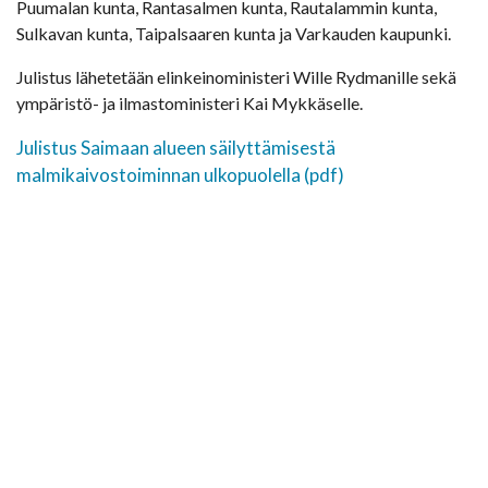
Puumalan kunta, Rantasalmen kunta, Rautalammin kunta,
Sulkavan kunta, Taipalsaaren kunta ja Varkauden kaupunki.
Julistus lähetetään elinkeinoministeri Wille Rydmanille sekä
ympäristö- ja ilmastoministeri Kai Mykkäselle.
Julistus Saimaan alueen säilyttämisestä
malmikaivostoiminnan ulkopuolella (pdf)