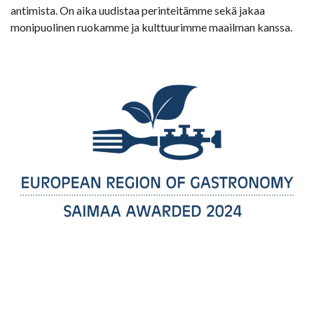
antimista. On aika uudistaa perinteitämme sekä jakaa
monipuolinen ruokamme ja kulttuurimme maailman kanssa.