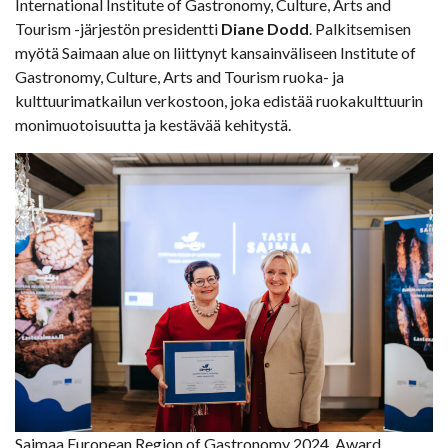
International Institute of Gastronomy, Culture, Arts and
Tourism -järjestön presidentti
Diane Dodd
. Palkitsemisen
myötä Saimaan alue on liittynyt kansainväliseen Institute of
Gastronomy, Culture, Arts and Tourism ruoka- ja
kulttuurimatkailun verkostoon, joka edistää ruokakulttuurin
monimuotoisuutta ja kestävää kehitystä.
Saimaa European Region of Gastronomy 2024, Award