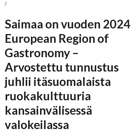
/
Saimaa on vuoden 2024
European Region of
Gastronomy –
Arvostettu tunnustus
juhlii itäsuomalaista
ruokakulttuuria
kansainvälisessä
valokeilassa