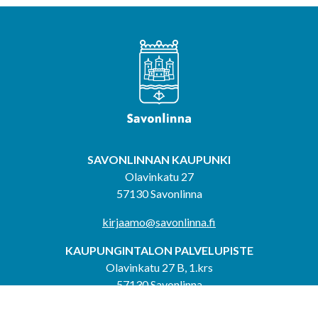
SAVONLINNAN KAUPUNKI
Olavinkatu 27
57130 Savonlinna
kirjaamo@savonlinna.fi
KAUPUNGINTALON PALVELUPISTE
Olavinkatu 27 B, 1.krs
57130 Savonlinna
Avoinna ma-pe klo 9.00–11.30 ja 12.30–15.00