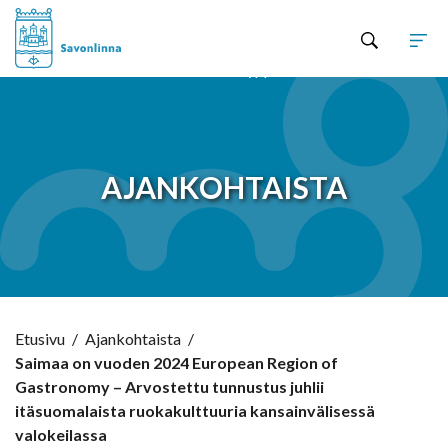
Hyppää sisältöön
AJANKOHTAISTA
Etusivu
/
Ajankohtaista
/
Saimaa on vuoden 2024 European Region of
Gastronomy – Arvostettu tunnustus juhlii
itäsuomalaista ruokakulttuuria kansainvälisessä
valokeilassa