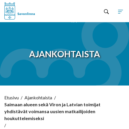
Hyppää sisältöön
AJANKOHTAISTA
Etusivu
/
Ajankohtaista
/
Saimaan alueen sekä Viron ja Latvian toimijat
yhdistävät voimansa uusien matkailijoiden
houkuttelemiseksi
/