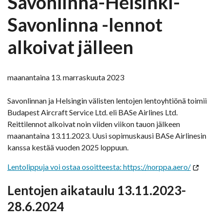
Savonlinna-Helsinki-
Savonlinna -lennot
alkoivat jälleen
maanantaina 13. marraskuuta 2023
Savonlinnan ja Helsingin välisten lentojen lentoyhtiönä toimii
Budapest Aircraft Service Ltd. eli BASe Airlines Ltd.
Reittilennot alkoivat noin viiden viikon tauon jälkeen
maanantaina 13.11.2023. Uusi sopimuskausi BASe Airlinesin
kanssa kestää vuoden 2025 loppuun.
Lentolippuja voi ostaa osoitteesta: https://norppa.aero/
Lentojen aikataulu 13.11.2023-
28.6.2024