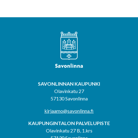
SAVONLINNAN KAUPUNKI
Olavinkatu 27
57130 Savonlinna
kirjaamo@savonlinna.fi
KAUPUNGINTALON PALVELUPISTE
Olavinkatu 27 B, 1.krs
57130 Savonlinna