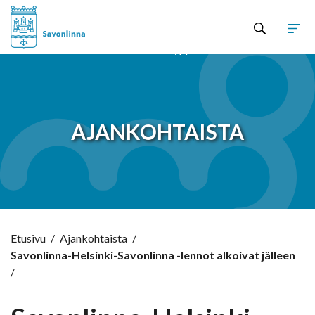
Hyppää sisältöön
AJANKOHTAISTA
Etusivu
/
Ajankohtaista
/
Savonlinna-Helsinki-Savonlinna -lennot alkoivat jälleen
/