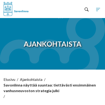
Hyppää sisältöön
AJANKOHTAISTA
Etusivu
/
Ajankohtaista
/
Savonlinna näyttää suuntaa: tiettävästi ensimmäinen
vanhusneuvoston strategia julki
/