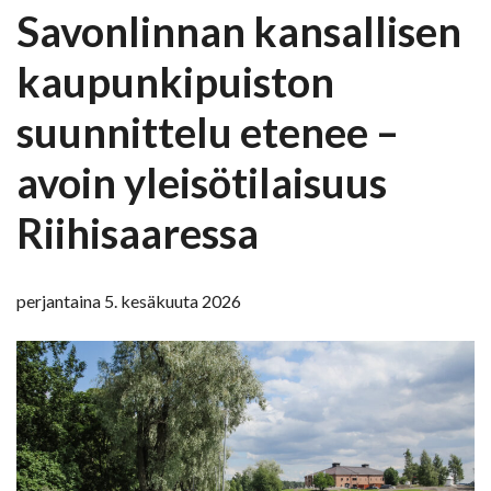
Savonlinnan kansallisen
kaupunkipuiston
suunnittelu etenee –
avoin yleisötilaisuus
Riihisaaressa
perjantaina 5. kesäkuuta 2026