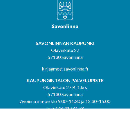
SAVONLINNAN KAUPUNKI
Olavinkatu 27
57130 Savonlinna
kirjaamo@savonlinna.fi
KAUPUNGINTALON PALVELUPISTE
Olavinkatu 27 B, 1.krs
57130 Savonlinna
Avoinna ma-pe klo 9.00–11.30 ja 12.30–15.00
puh. 044 417 4053
KERIMÄEN YHTEISPALVELUPISTE