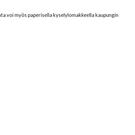
ata voi myös paperisella kyselylomakkeella kaupungin