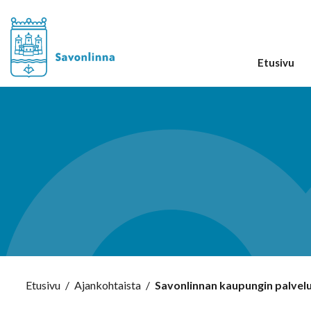
Etusivu
Etusivu
/
Ajankohtaista
/
Savonlinnan kaupungin palvelui