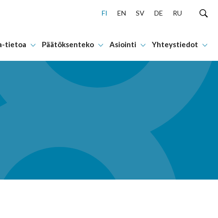
FI
EN
SV
DE
RU
a-tietoa
Päätöksenteko
Asiointi
Yhteystiedot