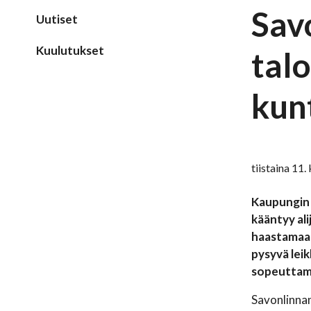
Sav
Uutiset
Kuulutukset
tal
kunt
tiistaina 11
Kaupungin 
kääntyy ali
haastamaan
pysyvä lei
sopeuttami
Savonlinnan