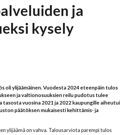
alveluiden ja
ueksi kysely
s oli ylijäämäinen. Vuodesta 2024 eteenpäin tulos
tukseen ja valtionosuuksien reilu pudotus tulee
 tasosta vuosina 2021 ja 2022 kaupungille aiheutui
uston päätöksen mukaisesti kehittämis- ja
een ylijäämä on vahva. Talousarviota parempi tulos