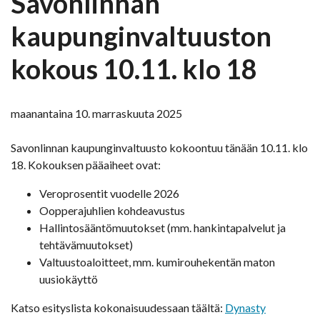
Savonlinnan
kaupunginvaltuuston
kokous 10.11. klo 18
maanantaina 10. marraskuuta 2025
Savonlinnan kaupunginvaltuusto kokoontuu tänään 10.11. klo
18. Kokouksen pääaiheet ovat:
Veroprosentit vuodelle 2026
Oopperajuhlien kohdeavustus
Hallintosääntömuutokset (mm. hankintapalvelut ja
tehtävämuutokset)
Valtuustoaloitteet, mm. kumirouhekentän maton
uusiokäyttö
Katso esityslista kokonaisuudessaan täältä:
Dynasty