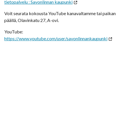
tietopalvelu : Savonlinnan kaupunki
Voit seurata kokousta YouTube kanavaltamme tai paikan
päällä, Olavinkatu 27, A-ovi.
YouTube:
https://www.youtube.com/user/savonlinnankaupunki