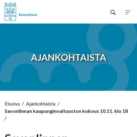
Hyppää sisältöön
AJANKOHTAISTA
Etusivu
/
Ajankohtaista
/
Savonlinnan kaupunginvaltuuston kokous 10.11. klo 18
/