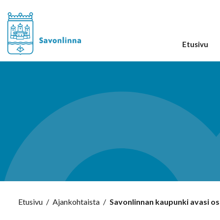
Etusivu
Etusivu
/
Ajankohtaista
/
Savonlinnan kaupunki avasi ost