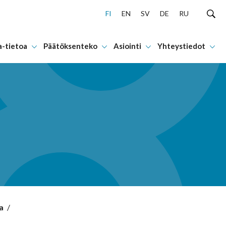
FI
EN
SV
DE
RU
a-tietoa
Päätöksenteko
Asiointi
Yhteystiedot
a
/