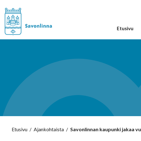
Etusivu
Etusivu
/
Ajankohtaista
/
Savonlinnan kaupunki jakaa vu