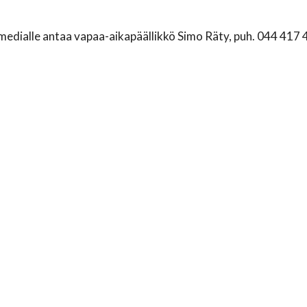
 medialle antaa vapaa-aikapäällikkö Simo Räty, puh. 044 417 