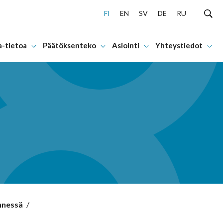
FI
EN
SV
DE
RU
a-tietoa
Päätöksenteko
Asiointi
Yhteystiedot
ennessä
/