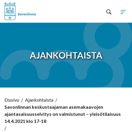
Hyppää sisältöön
AJANKOHTAISTA
Etusivu
/
Ajankohtaista
/
Savonlinnan keskustaajaman asemakaavojen
ajantasaisuusselvitys on valmistunut – yleisötilaisuus
14.4.2021 klo 17-18
/