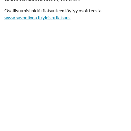
Osallistumislinkki tilaisuuteen löytyy osoitteesta
www.savonlinna.fi/yleisotilaisuus