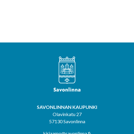
SAVONLINNAN KAUPUNKI
Olavinkatu 27
57130 Savonlinna
kirjaamo@savonlinna.fi