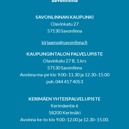
SAVONLINNAN KAUPUNKI
Olavinkatu 27
57130 Savonlinna
kirjaamo@savonlinna.fi
KAUPUNGINTALON PALVELUPISTE
Olavinkatu 27 B, 1.krs
57130 Savonlinna
Avoinna ma-pe klo 9.00–11.30 ja 12.30–15.00
puh. 044 417 4053
KERIMÄEN YHTEISPALVELUPISTE
Kerimäentie 6
58200 Kerimäki
Avoinna ke-to klo 9.00–12.00 ja 12.30–15.00.