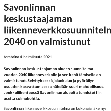
Savonlinnan
keskustaajaman
liikenneverkkosuunnitel
2040 on valmistunut
torstaina 4. helmikuuta 2021
Savonlinnan keskustaajaman alueen suunnitelma
vuoden 2040 liikenneverkolle ja sen kehittämiselle on
valmistunut. Selvityksessä jalankulun ja pyöräilyn
osuuden kasvattamisessa nähdään suuri mahdollisuus.
Joukkoliikenteessä Savonlinnan alueelta tunnistettiin
useita solmukohtia.
Savonlinnan liikenneverkkosuunnitelma on kokonaisnäkemys