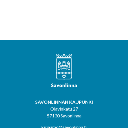
SAVONLINNAN KAUPUNKI
Olavinkatu 27
57130 Savonlinna
kirjaamo@savonlinna.fi