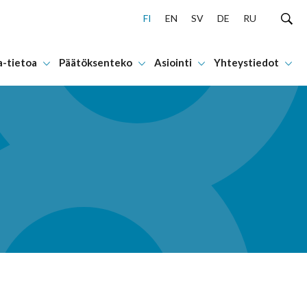
FI
EN
SV
DE
RU
a-tietoa
Päätöksenteko
Asiointi
Yhteystiedot