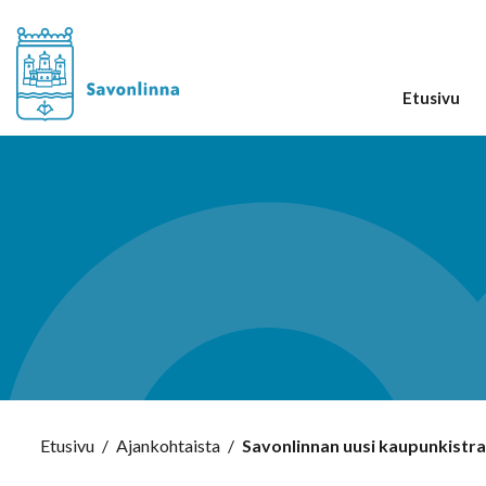
Etusivu
Etusivu
/
Ajankohtaista
/
Savonlinnan uusi kaupunkistrat