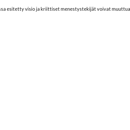
a esitetty visio ja kriittiset menestystekijät voivat muuttua