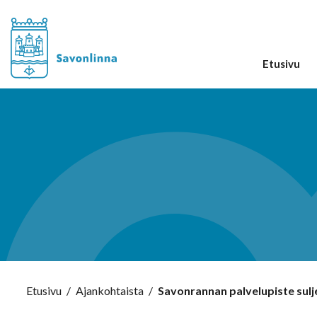
Etusivu
Etusivu
/
Ajankohtaista
/
Savonrannan palvelupiste sulj