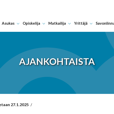
Asukas
Opiskelija
Matkailija
Yrittäjä
Savonlinn
Hyppää sisältöön
AJANKOHTAISTA
etaan 27.1.2025
/