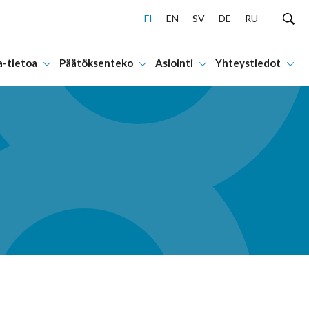
FI
EN
SV
DE
RU
a-tietoa
Päätöksenteko
Asiointi
Yhteystiedot