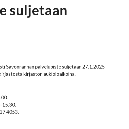
e suljetaan
ti Savonrannan palvelupiste suljetaan 27.1.2025
irjastosta kirjaston aukioloaikoina.
.00.
0–15.30.
417 4053.