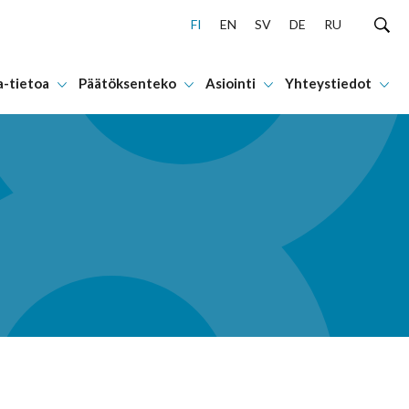
FI
EN
SV
DE
RU
a-tietoa
Päätöksenteko
Asiointi
Yhteystiedot