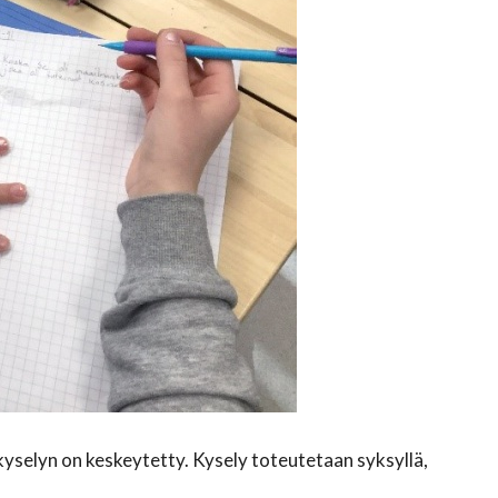
yselyn on keskeytetty. Kysely toteutetaan syksyllä,