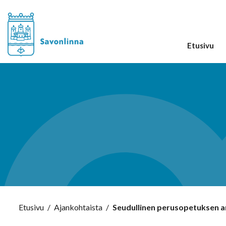
Etusivu
Etusivu
/
Ajankohtaista
/
Seudullinen perusopetuksen ar