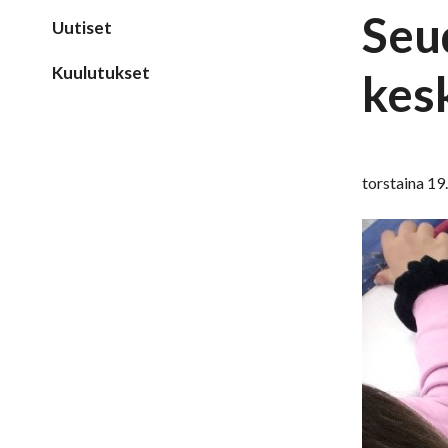
Seu
Uutiset
Kuulutukset
kes
torstaina 19