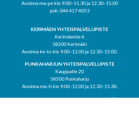
Avoinna ma-pe klo 9.00–11.30 ja 12.30–15.00
puh. 044 417 4053
KERIMÄEN YHTEISPALVELUPISTE
Kerimäentie 6
58200 Kerimäki
Avoinna ke-to klo 9.00–12.00 ja 12.30–15.00.
PUNKAHARJUN YHTEISPALVELUPISTE
Kauppatie 20
58500 Punkaharju
Avoinna ma-ti klo 9.00–12.00 ja 12.30–15.30.
Saavutettavuusseloste