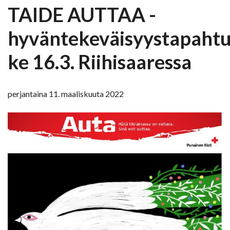
TAIDE AUTTAA -
hyväntekeväisyystapaht
ke 16.3. Riihisaaressa
perjantaina 11. maaliskuuta 2022