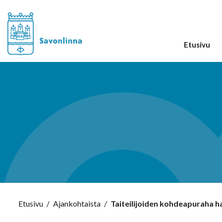
Etusivu
Etusivu
/
Ajankohtaista
/
Taiteilijoiden kohdeapuraha 