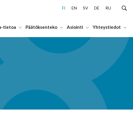
FI
EN
SV
DE
RU
a-tietoa
Päätöksenteko
Asiointi
Yhteystiedot