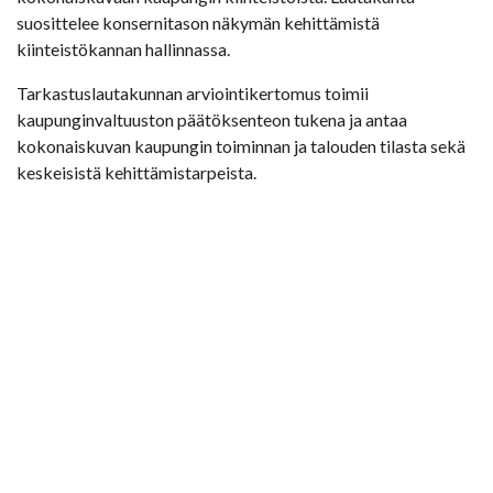
suosittelee konsernitason näkymän kehittämistä
kiinteistökannan hallinnassa.
Tarkastuslautakunnan arviointikertomus toimii
kaupunginvaltuuston päätöksenteon tukena ja antaa
kokonaiskuvan kaupungin toiminnan ja talouden tilasta sekä
keskeisistä kehittämistarpeista.