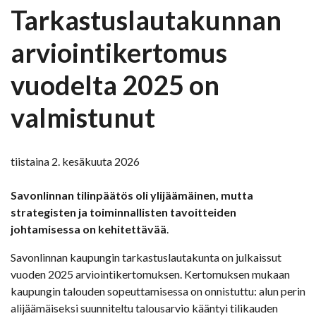
Tarkastuslautakunnan
arviointikertomus
vuodelta 2025 on
valmistunut
tiistaina 2. kesäkuuta 2026
Savonlinnan tilinpäätös oli ylijäämäinen, mutta
strategisten ja toiminnallisten tavoitteiden
johtamisessa on kehitettävää
.
Savonlinnan kaupungin tarkastuslautakunta on julkaissut
vuoden 2025 arviointikertomuksen. Kertomuksen mukaan
kaupungin talouden sopeuttamisessa on onnistuttu: alun perin
alijäämäiseksi suunniteltu talousarvio kääntyi tilikauden