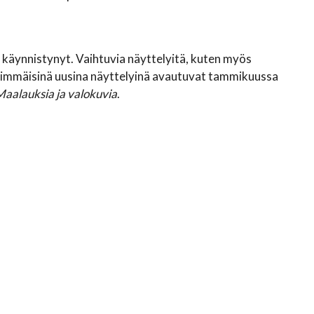
 käynnistynyt. Vaihtuvia näyttelyitä, kuten myös
Ensimmäisinä uusina näyttelyinä avautuvat tammikuussa
Maalauksia ja valokuvia
.