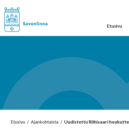
Etusivu
Etusivu
/
Ajankohtaista
/
Uudistettu Riihisaari houkutt