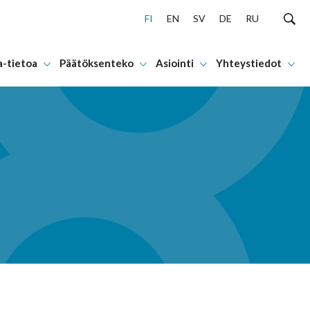
FI
EN
SV
DE
RU
a-tietoa
Päätöksenteko
Asiointi
Yhteystiedot