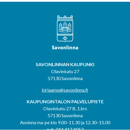
SAVONLINNAN KAUPUNKI
Olavinkatu 27
57130 Savonlinna
kirjaamo@savonlinna.fi
KAUPUNGINTALON PALVELUPISTE
Olavinkatu 27 B, 1.krs
57130 Savonlinna
Avoinna ma-pe klo 9.00–11.30 ja 12.30–15.00
puh. 044 417 4053