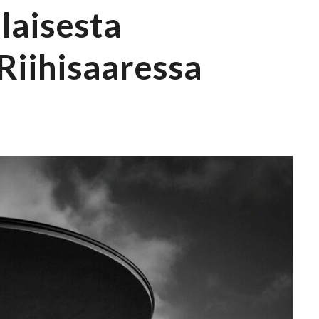
laisesta
Riihisaaressa