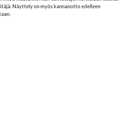
pitäjä. Näyttely on myös kannanotto edelleen
taan.