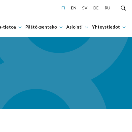
FI
EN
SV
DE
RU
a-tietoa
Päätöksenteko
Asiointi
Yhteystiedot