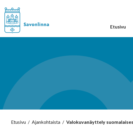
Etusivu
Etusivu
/
Ajankohtaista
/
Valokuvanäyttely suomalaisest