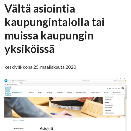
Vältä asiointia
kaupungintalolla tai
muissa kaupungin
yksiköissä
keskiviikkona 25. maaliskuuta 2020