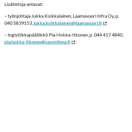
Lisätietoja antavat:
– työnjohtaja Jukka Koikkalainen, Laamavuori Infra Oy, p.
040 5839153,
jukka.koikkalainen@laamavuori.fi
– logistiikkapäällikkö Pia Hokka-Itkonen, p. 044 417 4840,
pia.hokka-itkonen@savonlinna.fi
.