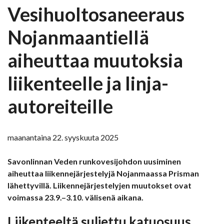
Vesihuoltosaneeraus
Nojanmaantiellä
aiheuttaa muutoksia
liikenteelle ja linja-
autoreiteille
maanantaina 22. syyskuuta 2025
Savonlinnan Veden runkovesijohdon uusiminen
aiheuttaa liikennejärjestelyjä Nojanmaassa Prisman
lähettyvillä. Liikennejärjestelyjen muutokset ovat
voimassa 23.9.–3.10. välisenä aikana.
Liikenteeltä suljettu katuosuus