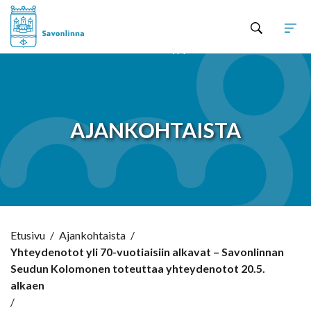
Hyppää sisältöön
AJANKOHTAISTA
Etusivu
/
Ajankohtaista
/
Yhteydenotot yli 70-vuotiaisiin alkavat – Savonlinnan
Seudun Kolomonen toteuttaa yhteydenotot 20.5.
alkaen
/