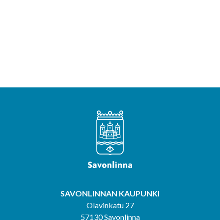
SAVONLINNAN KAUPUNKI
Olavinkatu 27
57130 Savonlinna