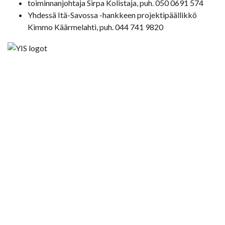
toiminnanjohtaja Sirpa Kolistaja, puh. 050 0691 574
Yhdessä Itä-Savossa -hankkeen projektipäällikkö
Kimmo Käärmelahti, puh. 044 741 9820