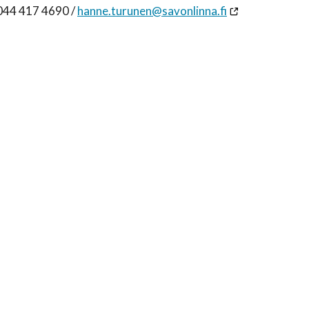
 044 417 4690 /
hanne.turunen@savonlinna.fi