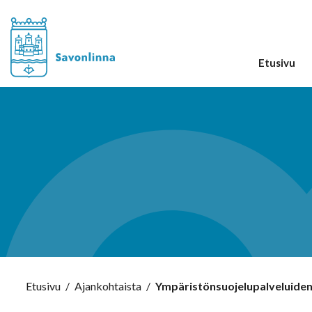
Etusivu
Etusivu
/
Ajankohtaista
/
Ympäristönsuojelupalveluiden 