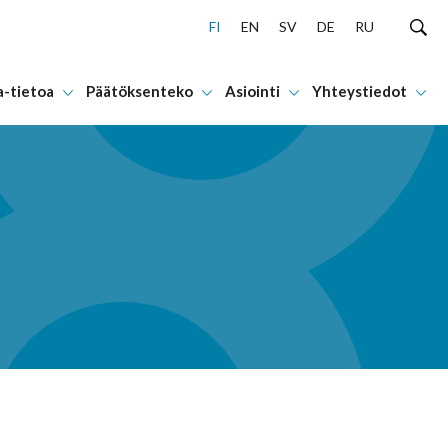
FI
EN
SV
DE
RU
a-tietoa
Päätöksenteko
Asiointi
Yhteystiedot