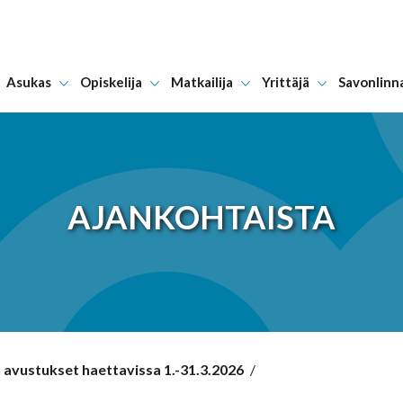
Asukas
Opiskelija
Matkailija
Yrittäjä
Savonlinn
Hyppää sisältöön
AJANKOHTAISTA
avustukset haettavissa 1.-31.3.2026
/