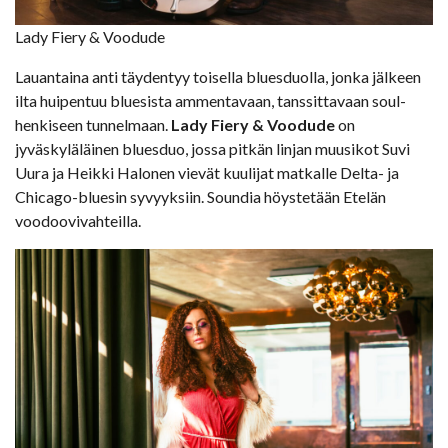
Lady Fiery & Voodude
Lauantaina anti täydentyy toisella bluesduolla, jonka jälkeen
ilta huipentuu bluesista ammentavaan, tanssittavaan soul-
henkiseen tunnelmaan.
Lady Fiery & Voodude
on
jyväskyläläinen bluesduo, jossa pitkän linjan muusikot Suvi
Uura ja Heikki Halonen vievät kuulijat matkalle Delta- ja
Chicago-bluesin syvyyksiin. Soundia höystetään Etelän
voodoovivahteilla.