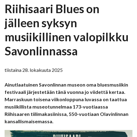
Riihisaari Blues on
jälleen syksyn
musiikillinen valopilkku
Savonlinnassa
tiistaina 28. lokakuuta 2025
Ainutlaatuinen Savonlinnan museon oma bluesmusiikin
festivaali järjestetään tänä vuonna jo viidettä kertaa.
Marraskuun toisena viikonloppuna luvassa on taattua
musiikillista museotunnelmaa 173-vuotiaassa
Riihisaaren tiilimakasiinissa, 550-vuotiaan Olavinlinnan
kansallismaisemassa.