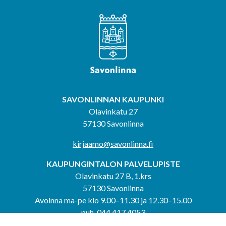
SAVONLINNAN KAUPUNKI
Olavinkatu 27
57130 Savonlinna
kirjaamo@savonlinna.fi
KAUPUNGINTALON PALVELUPISTE
Olavinkatu 27 B, 1.krs
57130 Savonlinna
Avoinna ma-pe klo 9.00–11.30 ja 12.30–15.00
puh. 044 417 4053