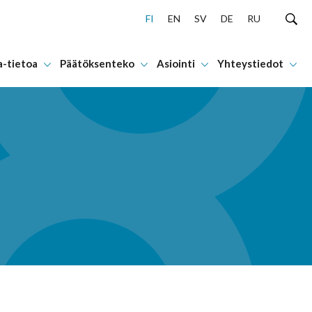
FI
EN
SV
DE
RU
a-tietoa
Päätöksenteko
Asiointi
Yhteystiedot