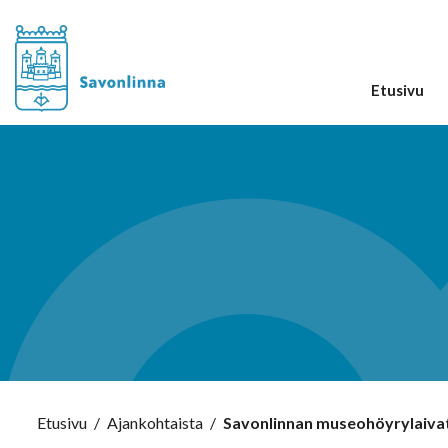
Etusivu
Etusivu
/
Ajankohtaista
/
Savonlinnan museohöyrylaiva