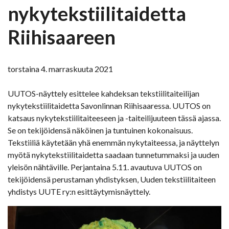
nykytekstiilitaidetta
Riihisaareen
torstaina 4. marraskuuta 2021
UUTOS-näyttely esittelee kahdeksan tekstiilitaiteilijan
nykytekstiilitaidetta Savonlinnan Riihisaaressa. UUTOS on
katsaus nykytekstiilitaiteeseen ja -taiteilijuuteen tässä ajassa.
Se on tekijöidensä näköinen ja tuntuinen kokonaisuus.
Tekstiiliä käytetään yhä enemmän nykytaiteessa, ja näyttelyn
myötä nykytekstiilitaidetta saadaan tunnetummaksi ja uuden
yleisön nähtäville. Perjantaina 5.11. avautuva UUTOS on
tekijöidensä perustaman yhdistyksen, Uuden tekstiilitaiteen
yhdistys UUTE ry:n esittäytymisnäyttely.