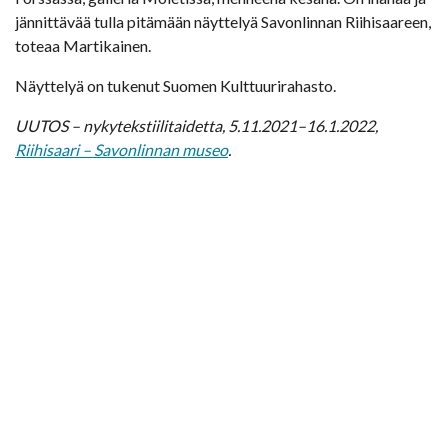
jännittävää tulla pitämään näyttelyä Savonlinnan Riihisaareen,
toteaa Martikainen.
Näyttelyä on tukenut Suomen Kulttuurirahasto.
UUTOS – nykytekstiilitaidetta, 5.11.2021–16.1.2022,
Riihisaari – Savonlinnan museo
.