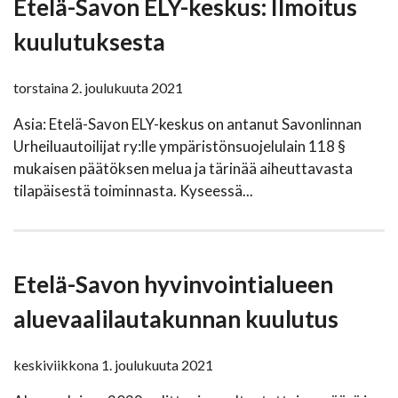
Etelä-Savon ELY-keskus: Ilmoitus
kuulutuksesta
torstaina 2. joulukuuta 2021
Asia: Etelä-Savon ELY-keskus on antanut Savonlinnan
Urheiluautoilijat ry:lle ympäristönsuojelulain 118 §
mukaisen päätöksen melua ja tärinää aiheuttavasta
tilapäisestä toiminnasta. Kyseessä...
Etelä-Savon hyvinvointialueen
aluevaalilautakunnan kuulutus
keskiviikkona 1. joulukuuta 2021