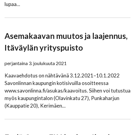
lupaa...
Asemakaavan muutos ja laajennus,
Itäväylän yrityspuisto
perjantaina 3. joulukuuta 2021
Kaavaehdotus on nähtävänä 3.12.2021–10.1.2022
Savonlinnan kaupungin kotisivuilla osoitteessa
www.savonlinna.fi/asukas/kaavoitus. Siihen voi tutustua
myös kaupungintalon (Olavinkatu 27), Punkaharjun
(Kauppatie 20), Kerimäen...