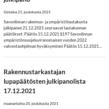
tiistaina 21. joulukuuta 2021
Savonlinnan rakennus- ja ympäristölautakunta
julkipanee 21.12.2021 seuraavat lautakunnan
päätökset: Päätös 15.12.2021 §197 Savonlinnan
ympäristönsuojeluviranomaisen vuoden 2022
valvontaohjelman hyväksyminen Päätös 15.12.2021...
Rakennustarkastajan
lupapäätösten julkipanolista
17.12.2021
maanantaina 20. joulukuuta 2021