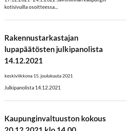
kotisivuilla osoitteessa...
Rakennustarkastajan
lupapäätösten julkipanolista
14.12.2021
keskiviikkona 15. joulukuuta 2021
Julkipanolista 14.12.2021
Kaupunginvaltuuston kokous
20.12.2021 klo 14.00