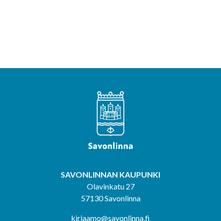
SAVONLINNAN KAUPUNKI
Olavinkatu 27
57130 Savonlinna
kirjaamo@savonlinna.fi