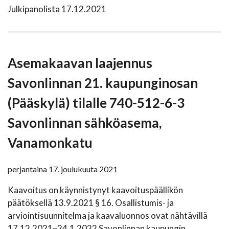
Julkipanolista 17.12.2021
Asemakaavan laajennus
Savonlinnan 21. kaupunginosan
(Pääskylä) tilalle 740-512-6-3
Savonlinnan sähköasema,
Vanamonkatu
perjantaina 17. joulukuuta 2021
Kaavoitus on käynnistynyt kaavoituspäällikön
päätöksellä 13.9.2021 § 16. Osallistumis- ja
arviointisuunnitelma ja kaavaluonnos ovat nähtävillä
17.12.2021–24.1.2022 Savonlinnan kaupungin