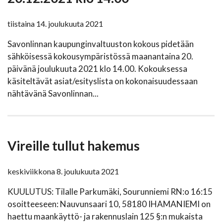
tiistaina 14. joulukuuta 2021
Savonlinnan kaupunginvaltuuston kokous pidetään
sähköisessä kokousympäristössä maanantaina 20.
päivänä joulukuuta 2021 klo 14.00. Kokouksessa
käsiteltävät asiat/esityslista on kokonaisuudessaan
nähtävänä Savonlinnan...
Vireille tullut hakemus
keskiviikkona 8. joulukuuta 2021
KUULUTUS: Tilalle Parkumäki, Sourunniemi RN:o 16:15
osoitteeseen: Nauvunsaari 10, 58180 IHAMANIEMI on
haettu maankäyttö- ja rakennuslain 125 §:n mukaista