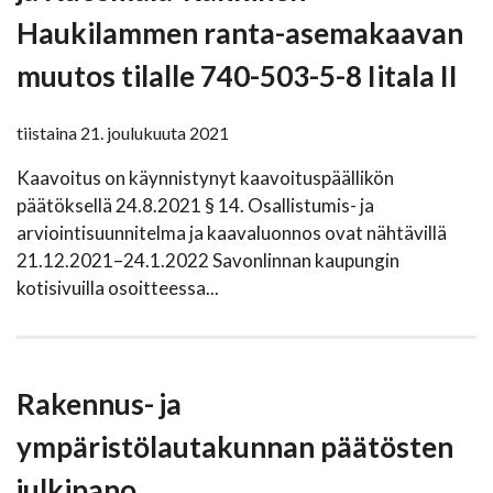
Haukilammen ranta-asemakaavan
muutos tilalle 740-503-5-8 Iitala II
tiistaina 21. joulukuuta 2021
Kaavoitus on käynnistynyt kaavoituspäällikön
päätöksellä 24.8.2021 § 14. Osallistumis- ja
arviointisuunnitelma ja kaavaluonnos ovat nähtävillä
21.12.2021–24.1.2022 Savonlinnan kaupungin
kotisivuilla osoitteessa...
Rakennus- ja
ympäristölautakunnan päätösten
julkipano