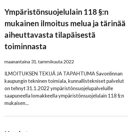
Ympäristönsuojelulain 118 §:n
mukainen ilmoitus melua ja tärinää
aiheuttavasta tilapäisestä
toiminnasta
maanantaina 31. tammikuuta 2022
ILMOITUKSEN TEKIJÄ JA TAPAHTUMA Savonlinnan
kaupungin tekninen toimiala, kunnallistekniset palvelut
on tehnyt 31.1.2022 ympäristönsuojelupalveluille
saapuneella lomakkeella ympäristönsuojelulain 118 §:n
mukaisen...