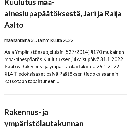
Kuulutus maa-
aineslupapäätöksestä, Jari ja Raija
Aalto
maanantaina 31. tammikuuta 2022
Asia Ympäristönsuojelulain (527/2014) §170 mukainen
maa-ainespäätös Kuulutuksen julkaisupäivä 31.1.2022
Päätös Rakennus- ja ympäristölautakunta 26.1.2022
§14 Tiedoksisaantipäivä Päätöksen tiedoksisaannin
katsotaan tapahtuneen...
Rakennus- ja
ympäristölautakunnan