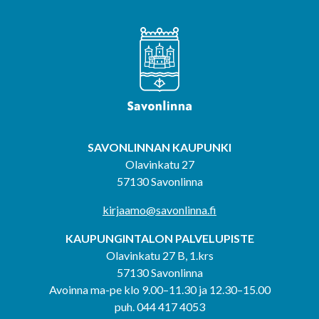
SAVONLINNAN KAUPUNKI
Olavinkatu 27
57130 Savonlinna
kirjaamo@savonlinna.fi
KAUPUNGINTALON PALVELUPISTE
Olavinkatu 27 B, 1.krs
57130 Savonlinna
Avoinna ma-pe klo 9.00–11.30 ja 12.30–15.00
puh. 044 417 4053