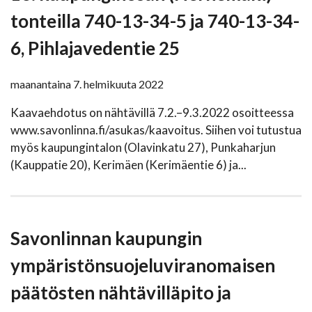
tonteilla 740-13-34-5 ja 740-13-34-
6, Pihlajavedentie 25
maanantaina 7. helmikuuta 2022
Kaavaehdotus on nähtävillä 7.2.–9.3.2022 osoitteessa
www.savonlinna.fi/asukas/kaavoitus. Siihen voi tutustua
myös kaupungintalon (Olavinkatu 27), Punkaharjun
(Kauppatie 20), Kerimäen (Kerimäentie 6) ja...
Savonlinnan kaupungin
ympäristönsuojeluviranomaisen
päätösten nähtävilläpito ja