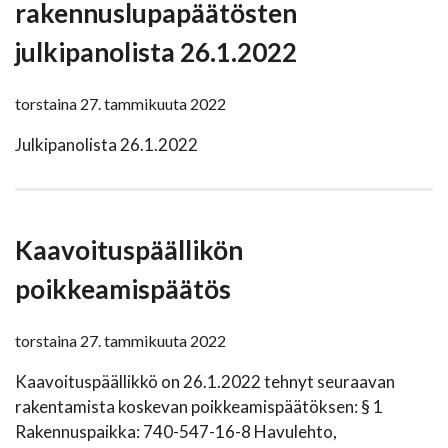
rakennuslupapäätösten
julkipanolista 26.1.2022
torstaina 27. tammikuuta 2022
Julkipanolista 26.1.2022
Kaavoituspäällikön
poikkeamispäätös
torstaina 27. tammikuuta 2022
Kaavoituspäällikkö on 26.1.2022 tehnyt seuraavan
rakentamista koskevan poikkeamispäätöksen: § 1
Rakennuspaikka: 740-547-16-8 Havulehto,