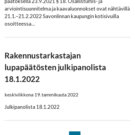
päätöksellä 23.9.2021 § 18. Osallistumis- ja
arviointisuunnitelma ja kaavaluonnokset ovat nähtävillä
21.1.–21.2.2022 Savonlinnan kaupungin kotisivuilla
osoitteessa...
Rakennustarkastajan
lupapäätösten julkipanolista
18.1.2022
keskiviikkona 19. tammikuuta 2022
Julkipanolista 18.1.2022