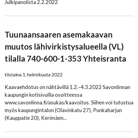
Julkipanolista 2.2.2022
Tuunaansaaren asemakaavan
muutos lähivirkistysalueella (VL)
tilalla 740-600-1-353 Yhteisranta
tiistaina 1. helmikuuta 2022
Kaavaehdotus on nähtävillä 1.2.–4.3.2022 Savonlinnan
kaupungin kotisivuilla osoitteessa
www.savonlinna.fi/asukas/kaavoitus. Siihen voi tutustua
myös kaupungintalon (Olavinkatu 27), Punkaharjun
(Kauppatie 20), Kerimäen...