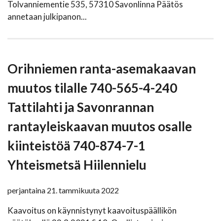
Tolvanniementie 535, 57310 Savonlinna Päätös
annetaan julkipanon...
Orihniemen ranta-asemakaavan
muutos tilalle 740-565-4-240
Tattilahti ja Savonrannan
rantayleiskaavan muutos osalle
kiinteistöä 740-874-7-1
Yhteismetsä Hiilennielu
perjantaina 21. tammikuuta 2022
Kaavoitus on käynnistynyt kaavoituspäällikön