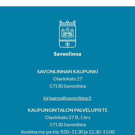
SAVONLINNAN KAUPUNKI
Olavinkatu 27
57130 Savonlinna
kirjaamo@savonlinna.fi
KAUPUNGINTALON PALVELUPISTE
Olavinkatu 27 B, 1.krs
57130 Savonlinna
Avoinna ma-pe klo 9.00–11.30 ja 12.30–15.00