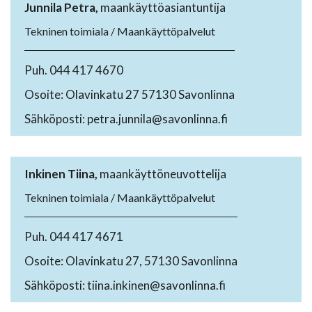
Junnila Petra,
maankäyttöasiantuntija
Tekninen toimiala / Maankäyttöpalvelut
Puh. 044 417 4670
Osoite: Olavinkatu 27 57130 Savonlinna
Sähköposti: petra.junnila@savonlinna.fi
Inkinen Tiina,
maankäyttöneuvottelija
Tekninen toimiala / Maankäyttöpalvelut
Puh. 044 417 4671
Osoite: Olavinkatu 27, 57130 Savonlinna
Sähköposti: tiina.inkinen@savonlinna.fi