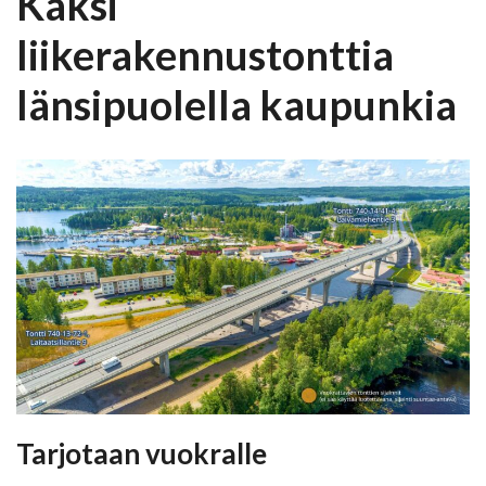
Kaksi
liikerakennustonttia
länsipuolella kaupunkia
Tarjotaan vuokralle