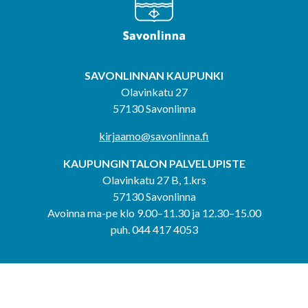
SAVONLINNAN KAUPUNKI
Olavinkatu 27
57130 Savonlinna
kirjaamo@savonlinna.fi
KAUPUNGINTALON PALVELUPISTE
Olavinkatu 27 B, 1.krs
57130 Savonlinna
Avoinna ma-pe klo 9.00–11.30 ja 12.30–15.00
puh. 044 417 4053
KERIMÄEN YHTEISPALVELUPISTE
Kerimäentie 6
58200 Kerimäki