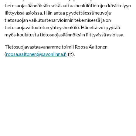
tietosuojasäännöksiin sekä auttaa henkilötietojen käsittelyyn
liittyvissä asioissa. Hän antaa pyydettäessä neuvoja
tietosuojan vaikutustenarvioinnin tekemisessä ja on
tietosuojavaltuutetun yhteyshenkilö. Häneltä voi pyytää
myös koulutusta tietosuojasäännöksiin liittyvissä asioissa.
Tietosuojavastaavanamme toimii Roosa Aaltonen
(
roosa.aaltonen@savonlinna.fi
).