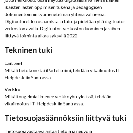
ikäisten lasten oppimisen tukena ja pedagogisen
dokumentoinnin työmenetelmän yhtenä välineenä.
Digituutoreiden osaamista ja taitoja pidetään yllä digituutor-
verkoston avulla. Digituutor-verkoston luominen ja siihen
liittyvä toiminta alkaa syksyllä 2022.
Tekninen tuki
Laitteet
Mikäli tietokone tai iPad ei toimi, tehdään vikailmoitus IT-
Helpdesk:iin Santrassa.
Verkko
Mikäli ongelmia ilmenee verkkoyhteyksissä, tehdään
vikailmoitus IT-Helpdesk:iin Santrassa.
Tietosuojasäännöksiin liittyvä tuki
Tietosuojavastaava antaa tietoja ja neuvoja