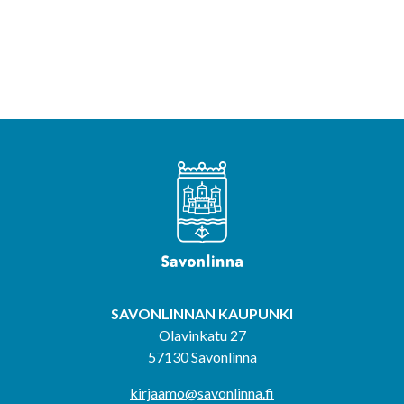
SAVONLINNAN KAUPUNKI
Olavinkatu 27
57130 Savonlinna
kirjaamo@savonlinna.fi