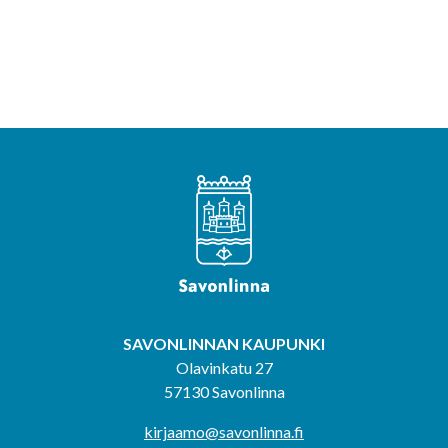
SAVONLINNAN KAUPUNKI
Olavinkatu 27
57130 Savonlinna
kirjaamo@savonlinna.fi