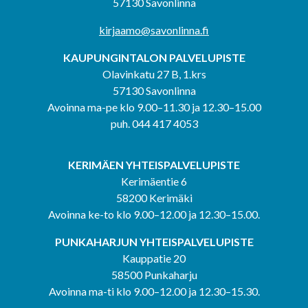
57130 Savonlinna
kirjaamo@savonlinna.fi
KAUPUNGINTALON PALVELUPISTE
Olavinkatu 27 B, 1.krs
57130 Savonlinna
Avoinna ma-pe klo 9.00–11.30 ja 12.30–15.00
puh. 044 417 4053
KERIMÄEN YHTEISPALVELUPISTE
Kerimäentie 6
58200 Kerimäki
Avoinna ke-to klo 9.00–12.00 ja 12.30–15.00.
PUNKAHARJUN YHTEISPALVELUPISTE
Kauppatie 20
58500 Punkaharju
Avoinna ma-ti klo 9.00–12.00 ja 12.30–15.30.