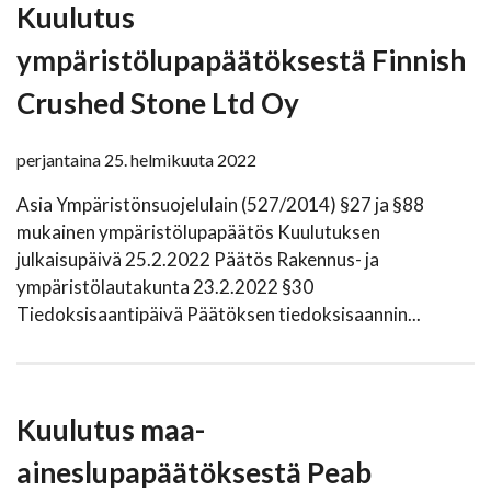
Kuulutus
ympäristölupapäätöksestä Finnish
Crushed Stone Ltd Oy
perjantaina 25. helmikuuta 2022
Asia Ympäristönsuojelulain (527/2014) §27 ja §88
mukainen ympäristölupapäätös Kuulutuksen
julkaisupäivä 25.2.2022 Päätös Rakennus- ja
ympäristölautakunta 23.2.2022 §30
Tiedoksisaantipäivä Päätöksen tiedoksisaannin...
Kuulutus maa-
aineslupapäätöksestä Peab