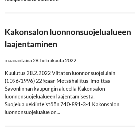
Kakonsalon luonnonsuojelualueen
laajentaminen
maanantaina 28. helmikuuta 2022
Kuulutus 28.2.2022 Viitaten luonnonsuojelulain
(1096/1996) 22 §:ään Metsähallitus ilmoittaa
Savonlinnan kaupungin alueella Kakonsalon
luonnonsuojelualueen laajentamisesta.
Suojelualuekiinteistöön 740-891-3-1 Kakonsalon
luonnonsuojelualue on...