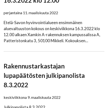
16.3.2022 klo 12.00
perjantaina 11. maaliskuuta 2022
Etelä-Savon hyvinvointialueen ensimmäinen
aluevaltuuston kokous on keskiviikkona 16.3.2022 klo
12.00 alkaen Xamkin A-rakennuksen kampussalissa A,
Patteristonkatu 3, 50100 Mikkeli. Kokouksen...
Rakennustarkastajan
lupapäätösten julkipanolista
8.3.2022
keskiviikkona 9. maaliskuuta 2022
Julkipanolista 8.3.2022