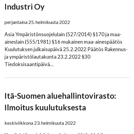
Industri Oy
perjantaina 25. helmikuuta 2022
Asia Ympäristönsuojelulain (527/2014) §170 ja maa-
aineslain (555/1981) §16 mukainen maa-ainespäätös
Kuulutuksen julkaisupäivä 25.2.2022 Päätös Rakennus-
ja ympäristölautakunta 23.2.2022 §30
Tiedoksisaantipäivä...
Itä-Suomen aluehallintovirasto:
Ilmoitus kuulutuksesta
keskiviikkona 23. helmikuuta 2022