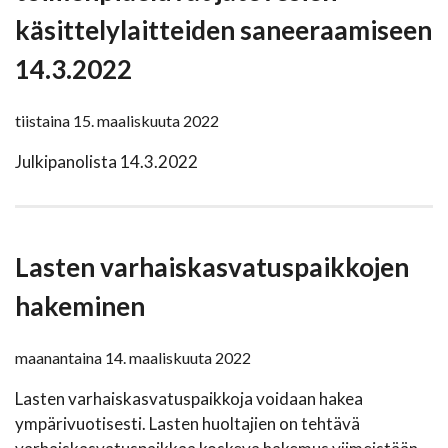
käsittelylaitteiden saneeraamiseen
14.3.2022
tiistaina 15. maaliskuuta 2022
Julkipanolista 14.3.2022
Lasten varhaiskasvatuspaikkojen
hakeminen
maanantaina 14. maaliskuuta 2022
Lasten varhaiskasvatuspaikkoja voidaan hakea
ympärivuotisesti. Lasten huoltajien on tehtävä