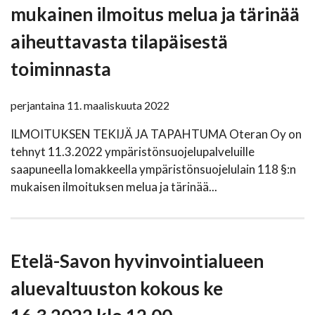
mukainen ilmoitus melua ja tärinää
aiheuttavasta tilapäisestä
toiminnasta
perjantaina 11. maaliskuuta 2022
ILMOITUKSEN TEKIJÄ JA TAPAHTUMA Oteran Oy on
tehnyt 11.3.2022 ympäristönsuojelupalveluille
saapuneella lomakkeella ympäristönsuojelulain 118 §:n
mukaisen ilmoituksen melua ja tärinää...
Etelä-Savon hyvinvointialueen
aluevaltuuston kokous ke