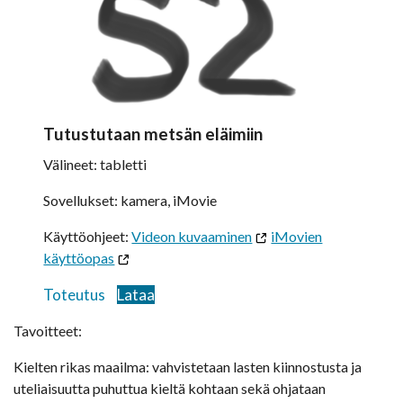
Tutustutaan metsän eläimiin
Välineet: tabletti
Sovellukset: kamera, iMovie
Käyttöohjeet:
Videon kuvaaminen
iMovien
käyttöopas
Toteutus
Lataa
Tavoitteet:
Kielten rikas maailma: vahvistetaan lasten kiinnostusta ja
uteliaisuutta puhuttua kieltä kohtaan sekä ohjataan