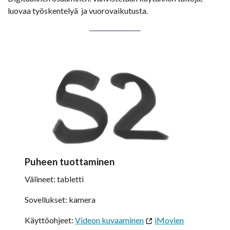
luovaa työskentelyä ja vuorovaikutusta.
Puheen tuottaminen
Välineet: tabletti
Sovellukset: kamera
Käyttöohjeet:
Videon kuvaaminen
iMovien