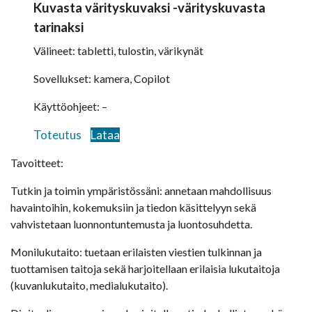
Kuvasta värityskuvaksi -värityskuvasta
tarinaksi
Välineet: tabletti, tulostin, värikynät
Sovellukset: kamera, Copilot
Käyttöohjeet: –
Toteutus
Lataa
Tavoitteet:
Tutkin ja toimin ympäristössäni: annetaan mahdollisuus
havaintoihin, kokemuksiin ja tiedon käsittelyyn sekä
vahvistetaan luonnontuntemusta ja luontosuhdetta.
Monilukutaito: tuetaan erilaisten viestien tulkinnan ja
tuottamisen taitoja sekä harjoitellaan erilaisia lukutaitoja
(kuvanlukutaito, medialukutaito).