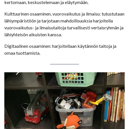
kertomaan, keskustelemaan ja eläytymään.
Kulttuurinen osaaminen, vuorovaikutus ja ilmaisu: tutustutaan
lähiympäristöön ja tarjotaan mahdollisuuksia harjoitella
vuorovaikutus- ja ilmaisutaitoja turvallisesti vertaisryhmän ja
lähiyhteisön aikuisten kanssa.
Digitaalinen osaaminen: harjoitellaan käytännön taitoja ja
omaa tuottamista.