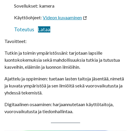
Sovellukset: kamera
Käyttöohjeet:
Videon kuvaaminen
Toteutus
Lataa
Tavoitteet:
Tutkin ja toimin ympäristössäni: tarjotaan lapsille
luontokokemuksia sekä mahdollisuuksia tutkia ja tutustua
kasveihin, eläimiin ja luonnon ilmiöihin.
Ajattelu ja oppiminen: tuetaan lasten taitoja jäsentää, nimetä
ja kuvata ympäristöä ja sen ilmiöitä sekä vuorovaikutusta ja
yhdessä tekemistä.
Digitaalinen osaaminen: harjaannutetaan käyttötaitoja,
vuorovaikutusta ja tiedonhallintaa.