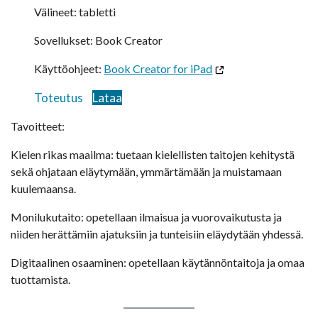
Välineet: tabletti
Sovellukset: Book Creator
Käyttöohjeet:
Book Creator for iPad
Toteutus
Lataa
Tavoitteet:
Kielen rikas maailma: tuetaan kielellisten taitojen kehitystä
sekä ohjataan eläytymään, ymmärtämään ja muistamaan
kuulemaansa.
Monilukutaito: opetellaan ilmaisua ja vuorovaikutusta ja
niiden herättämiin ajatuksiin ja tunteisiin eläydytään yhdessä.
Digitaalinen osaaminen: opetellaan käytännöntaitoja ja omaa
tuottamista.