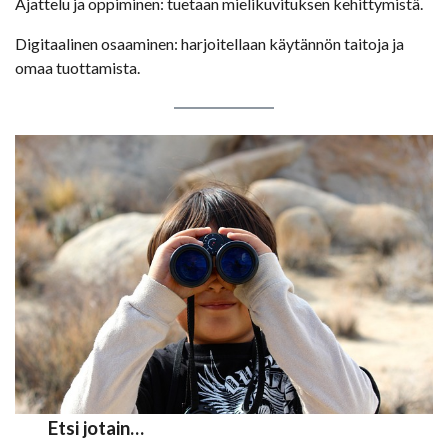
Ajattelu ja oppiminen: tuetaan mielikuvituksen kehittymistä.
Digitaalinen osaaminen: harjoitellaan käytännön taitoja ja
omaa tuottamista.
Etsi jotain…