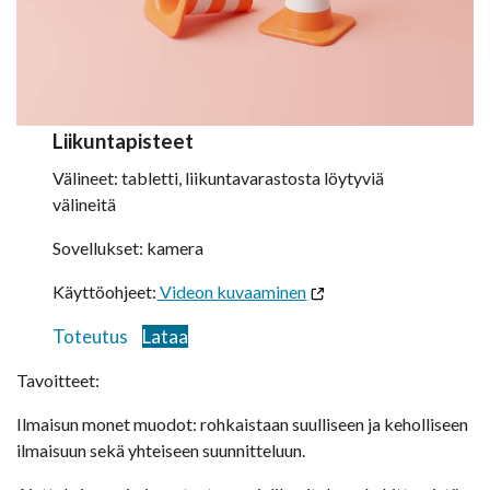
Liikuntapisteet
Välineet: tabletti, liikuntavarastosta löytyviä
välineitä
Sovellukset: kamera
Käyttöohjeet:
Videon kuvaaminen
Toteutus
Lataa
Tavoitteet:
Ilmaisun monet muodot: rohkaistaan suulliseen ja keholliseen
ilmaisuun sekä yhteiseen suunnitteluun.