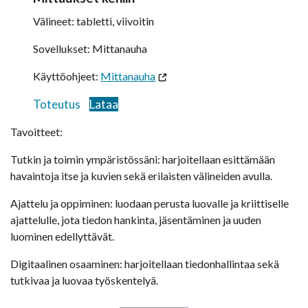
Välineet: tabletti, viivoitin
Sovellukset: Mittanauha
Käyttöohjeet:
Mittanauha
Toteutus
Lataa
Tavoitteet:
Tutkin ja toimin ympäristössäni: harjoitellaan esittämään
havaintoja itse ja kuvien sekä erilaisten välineiden avulla.
Ajattelu ja oppiminen: luodaan perusta luovalle ja kriittiselle
ajattelulle, jota tiedon hankinta, jäsentäminen ja uuden
luominen edellyttävät.
Digitaalinen osaaminen: harjoitellaan tiedonhallintaa sekä
tutkivaa ja luovaa työskentelyä.