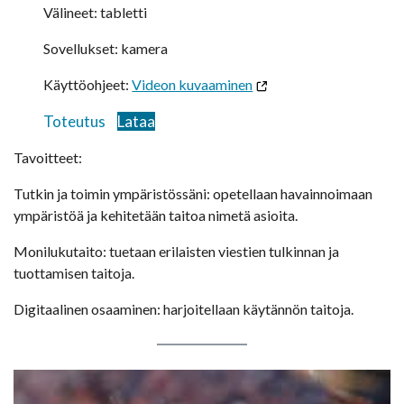
Välineet: tabletti
Sovellukset: kamera
Käyttöohjeet:
Videon kuvaaminen
Toteutus
Lataa
Tavoitteet:
Tutkin ja toimin ympäristössäni: opetellaan havainnoimaan
ympäristöä ja kehitetään taitoa nimetä asioita.
Monilukutaito: tuetaan erilaisten viestien tulkinnan ja
tuottamisen taitoja.
Digitaalinen osaaminen: harjoitellaan käytännön taitoja.