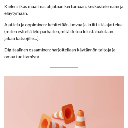
Kielen rikas maailma: ohjataan kertomaan, keskustelemaan ja
eläytymään.
Ajattelu ja oppiminen: kehitetään luovaa ja kriittistä ajattelua
(miten esitellä lelu parhaiten, mitä tietoa lelusta halutaan
jakaa katsojille…).
Digitaalinen osaaminen: harjoitellaan käytännön taitoja ja
omaa tuottamista.