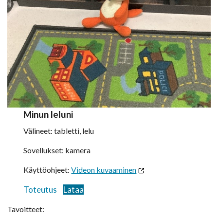
Minun leluni
Välineet: tabletti, lelu
Sovellukset: kamera
Käyttöohjeet:
Videon kuvaaminen
Toteutus
Lataa
Tavoitteet: