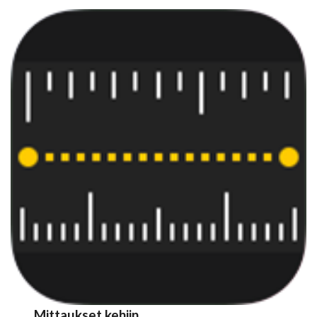
Mittaukset kehiin