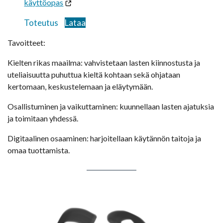
käyttöopas
Toteutus
Lataa
Tavoitteet:
Kielten rikas maailma: vahvistetaan lasten kiinnostusta ja
uteliaisuutta puhuttua kieltä kohtaan sekä ohjataan
kertomaan, keskustelemaan ja eläytymään.
Osallistuminen ja vaikuttaminen: kuunnellaan lasten ajatuksia
ja toimitaan yhdessä.
Digitaalinen osaaminen: harjoitellaan käytännön taitoja ja
omaa tuottamista.