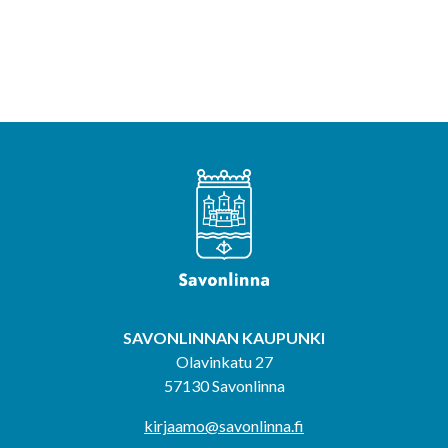
SAVONLINNAN KAUPUNKI
Olavinkatu 27
57130 Savonlinna
kirjaamo@savonlinna.fi