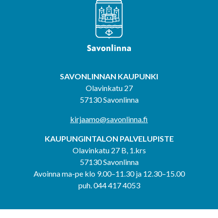
SAVONLINNAN KAUPUNKI
Olavinkatu 27
57130 Savonlinna
kirjaamo@savonlinna.fi
KAUPUNGINTALON PALVELUPISTE
Olavinkatu 27 B, 1.krs
57130 Savonlinna
Avoinna ma-pe klo 9.00–11.30 ja 12.30–15.00
puh. 044 417 4053
KERIMÄEN YHTEISPALVELUPISTE