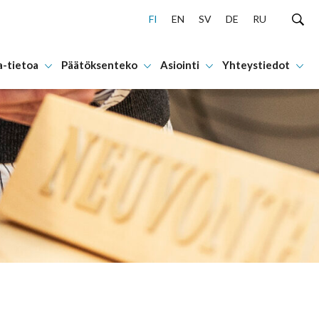
FI
EN
SV
DE
RU
a-tietoa
Päätöksenteko
Asiointi
Yhteystiedot