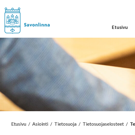
Etusivu
Etusivu
/
Asiointi
/
Tietosuoja
/
Tietosuojaselosteet
/
Te