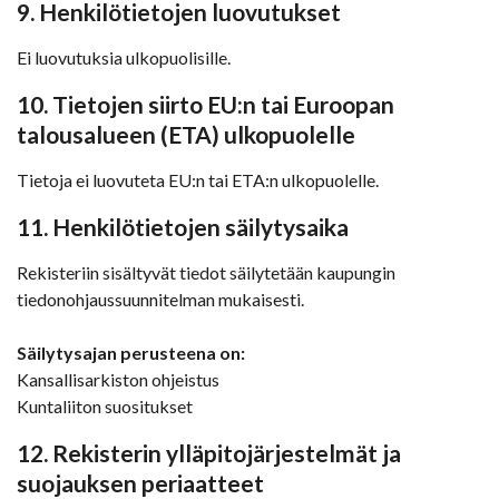
9. Henkilötietojen luovutukset
Ei luovutuksia ulkopuolisille.
10. Tietojen siirto EU:n tai Euroopan
talousalueen (ETA) ulkopuolelle
Tietoja ei luovuteta EU:n tai ETA:n ulkopuolelle.
11. Henkilötietojen säilytysaika
Rekisteriin sisältyvät tiedot säilytetään kaupungin
tiedonohjaussuunnitelman mukaisesti.
Säilytysajan perusteena on:
Kansallisarkiston ohjeistus
Kuntaliiton suositukset
12. Rekisterin ylläpitojärjestelmät ja
suojauksen periaatteet