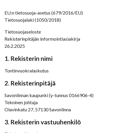
EU:n tietosuoja-asetus (679/2016/EU)
Tietosuojalaki (1050/2018)
Tietosuojaseloste
Rekisterinpitäjän informointiasiakirja
26.2.2025
1. Rekisterin nimi
Tontinvuokralaskutus
2. Rekisterinpitäjä
Savonlinnan kaupunki (y-tunnus 0166906-4)
Tekninen johtaja
Olavinkatu 27, 57130 Savonlinna
3. Rekisterin vastuuhenkilö