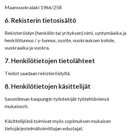
Maanvuokralaki 1966/258
6. Rekisterin tietosisältö
Rekisteröidyn (henkilön tai yrityksen) nimi, syntymäaika ja
henkilötunnus / y-tunnus, osoite, vuokrauksen kohde,
vuokraaika ja vuokra.
7. Henkilötietojen tietolähteet
Tiedot saadaan rekisteröidyltä.
8. Henkilötietojen käsittelijät
Savonlinnan kaupungin työntekijät työtehtäviensä
mukaisesti.
Käsittelijöinä toimivat myös sopimuksen mukaisen
tietojärjestelmätoimittajan edustajat.