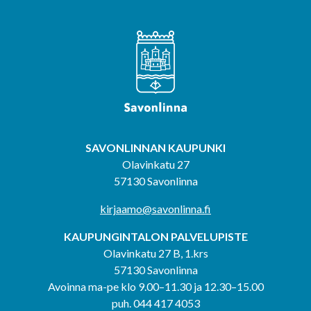
SAVONLINNAN KAUPUNKI
Olavinkatu 27
57130 Savonlinna
kirjaamo@savonlinna.fi
KAUPUNGINTALON PALVELUPISTE
Olavinkatu 27 B, 1.krs
57130 Savonlinna
Avoinna ma-pe klo 9.00–11.30 ja 12.30–15.00
puh. 044 417 4053