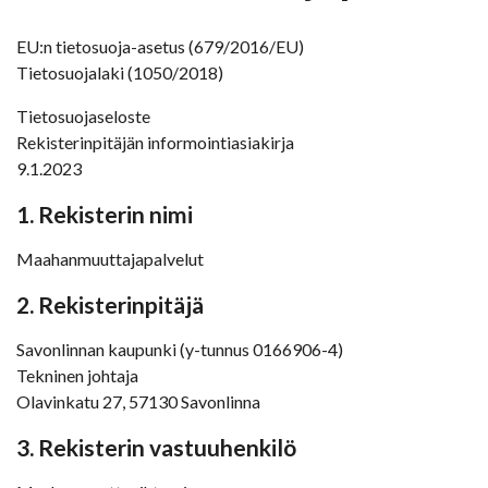
EU:n tietosuoja-asetus (679/2016/EU)
Tietosuojalaki (1050/2018)
Tietosuojaseloste
Rekisterinpitäjän informointiasiakirja
9.1.2023
1. Rekisterin nimi
Maahanmuuttajapalvelut
2. Rekisterinpitäjä
Savonlinnan kaupunki (y-tunnus 0166906-4)
Tekninen johtaja
Olavinkatu 27, 57130 Savonlinna
3. Rekisterin vastuuhenkilö