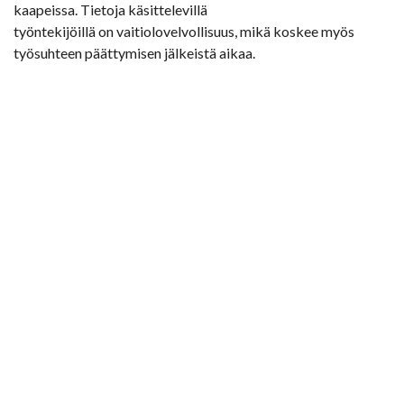
kaapeissa. Tietoja käsittelevillä
työntekijöillä on vaitiolovelvollisuus, mikä koskee myös
työsuhteen päättymisen jälkeistä aikaa.