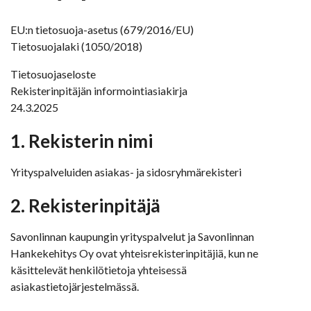
EU:n tietosuoja-asetus (679/2016/EU)
Tietosuojalaki (1050/2018)
Tietosuojaseloste
Rekisterinpitäjän informointiasiakirja
24.3.2025
1. Rekisterin nimi
Yrityspalveluiden asiakas- ja sidosryhmärekisteri
2. Rekisterinpitäjä
Savonlinnan kaupungin yrityspalvelut ja Savonlinnan
Hankekehitys Oy ovat yhteisrekisterinpitäjiä, kun ne
käsittelevät henkilötietoja yhteisessä
asiakastietojärjestelmässä.